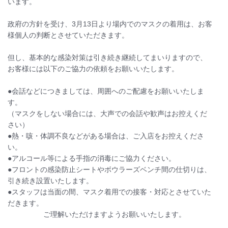
います。
政府の方針を受け、3月13日より場内でのマスクの着用は、お客
様個人の判断とさせていただきます。
但し、基本的な感染対策は引き続き継続してまいりますので、
お客様には以下のご協力の依頼をお願いいたします。
●会話などにつきましては、周囲へのご配慮をお願いいたしま
す。
（マスクをしない場合には、大声での会話や歓声はお控えくだ
さい）
●熱・咳・体調不良などがある場合は、ご入店をお控えくださ
い。
●アルコール等による手指の消毒にご協力ください。
●フロントの感染防止シートやボウラーズベンチ間の仕切りは、
引き続き設置いたします。
●スタッフは当面の間、マスク着用での接客・対応とさせていた
だきます。
ご理解いただけますようお願いいたします。