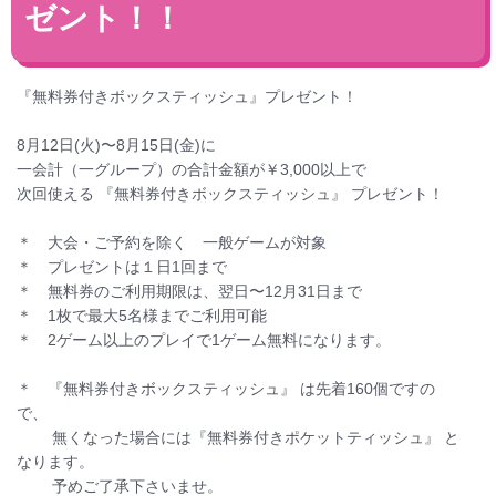
ゼント！！
『無料券付きボックスティッシュ』プレゼント！
8月12日(火)〜8月15日(金)に
一会計（一グループ）の合計金額が￥3,000以上で
次回使える 『無料券付きボックスティッシュ』 プレゼント！
＊ 大会・ご予約を除く 一般ゲームが対象
＊ プレゼントは１日1回まで
＊ 無料券のご利用期限は、翌日〜12月31日まで
＊ 1枚で最大5名様までご利用可能
＊ 2ゲーム以上のプレイで1ゲーム無料になります。
＊ 『無料券付きボックスティッシュ』 は先着160個ですの
で、
無くなった場合には『無料券付きポケットティッシュ』 と
なります。
予めご了承下さいませ。